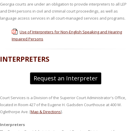
Georgia courts are under an obligation to provide interpreters to all LEP
and DHH persons in civil and criminal court proceedings, as well as
language access services in all court-managed services and programs.
Use of Interpreters for Non-English Speaking and Hearing
Impaired Persons
INTERPRETERS
Request an Interpreter
Court Services is a Division of the Superior Court Administrator's Office,
located in Room 427 of the Eugene H. Gadsden Courthouse at 400 W.
Oglethorpe Ave. [
Map & Directions
].
Interpreters