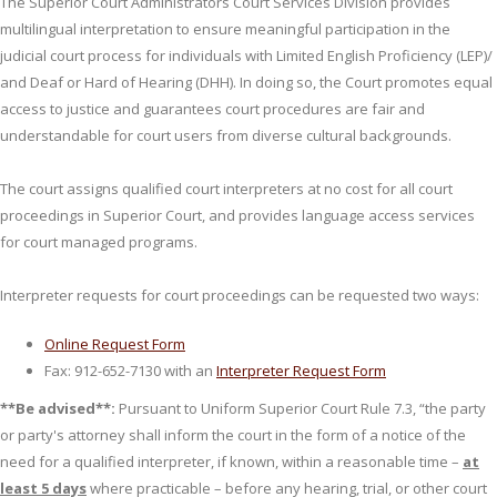
The Superior Court Administrators Court Services Division provides
multilingual interpretation to ensure meaningful participation in the
judicial court process for individuals with Limited English Proficiency (LEP)/
and Deaf or Hard of Hearing (DHH). In doing so, the Court promotes equal
access to justice and guarantees court procedures are fair and
understandable for court users from diverse cultural backgrounds.
The court assigns qualified court interpreters at no cost for all court
proceedings in Superior Court, and provides language access services
for court managed programs.
Interpreter requests for court proceedings can be requested two ways:
Online Request Form
Fax: 912-652-7130 with an
Interpreter Request Form
**Be advised**:
Pursuant to Uniform Superior Court Rule 7.3, “the party
or party's attorney shall inform the court in the form of a notice of the
need for a qualified interpreter, if known, within a reasonable time –
at
least 5 days
where practicable – before any hearing, trial, or other court