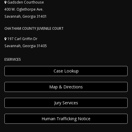
Gadsden Courthouse
400 W. Oglethorpe Ave.
Savannah, Georgia 31401
CHATHAM COUNTY JUVENILE COURT
197 Carl Griffin Dr
Savannah, Georgia 31405
ESERVICES
Case Lookup
Map & Directions
Jury Services
Human Trafficking Notice