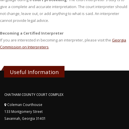
give a complete and accurate interpretation. The court interpreter should
not change, leave out, or add anything to what is said. An interpreter
cannot provide legal advice.
Becoming a Certified Interpreter
If you are interested in becoming an interpreter, please visit the
Georgia
Commission on Interpreters
.
Useful Information
CHATHAM COUNTY COURT COMPLEX
Coleman Courthouse
133 Montgomery Street
Savannah, Georgia 31401