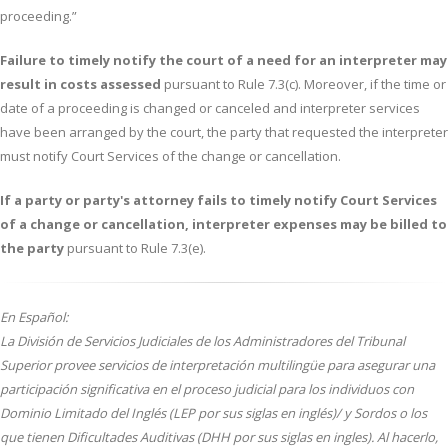
proceeding.”
Failure to timely notify the court of a need for an interpreter may
result in costs assessed
pursuant to Rule 7.3(c). Moreover, if the time or
date of a proceeding is changed or canceled and interpreter services
have been arranged by the court, the party that requested the interpreter
must notify Court Services of the change or cancellation.
If a party or party's attorney fails to timely notify Court Services
of a change or cancellation, interpreter expenses may be billed to
the party
pursuant to Rule 7.3(e).
En Español:
La División de Servicios Judiciales de los Administradores del Tribunal
Superior provee servicios de interpretación multilingüe para asegurar una
participación significativa en el proceso judicial para los individuos con
Dominio Limitado del Inglés (LEP por sus siglas en inglés)/ y Sordos o los
que tienen Dificultades Auditivas (DHH por sus siglas en ingles). Al hacerlo,