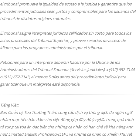
el tribunal promueve la igualdad de acceso a la justicia y garantiza que los
procedimientos judiciales sean justos y comprensibles para los usuarios del
tribunal de distintos origines culturales.
El tribunal asigna interpretes jurídicos calificados sin costo para todos los
actos procesales del Tribunal Superior, y provee servicios de acceso de
idioma para los programas administrados por el tribunal.
Peticiones para un intérprete deberán hacerse por la Oficina de los
Administradores del Tribunal Superior (Servicios Judiciales) a (912) 652-7144
o (912) 652-7143, al menos 5 días antes del procedimiento judicial para
garantizar que un intérprete esté disponible.
Tiếng Việt:
Ban Quản Lý Tòa Thượng Thẩm cung cấp dịch vụ thông dịch đa ngôn ngữ
nhằm mục tiêu bảo đảm cho việc đóng góp đầy đủ ý nghĩa trong quá trình
tố tụng tại tòa án đặc biệt cho những cá nhân có hạn chế về khả năng Anh
ngữ Limitted English Proficiency(LEP), và những cá nhân có khiếm khuyết